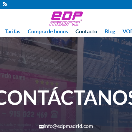
Tarifas
Compra de bonos
Contacto
Blog
VOD
CONTÁCTANO
info@edpmadrid.com
