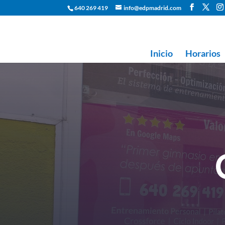
640 269 419
info@edpmadrid.com
Inicio
Horarios